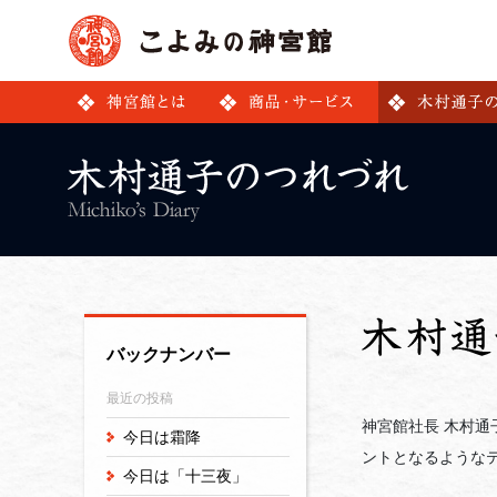
バックナンバー
最近の投稿
神宮館社長 木村
今日は霜降
ントとなるような
今日は「十三夜」