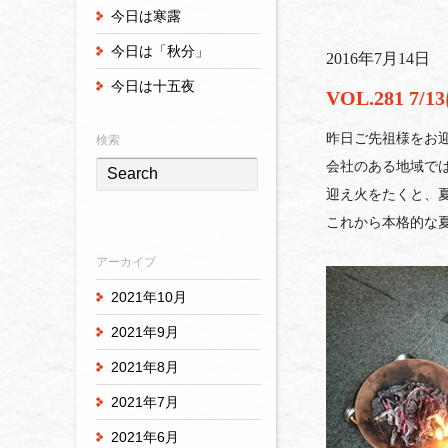
今日は寒露
今日は「秋分」
2016年7月14日
今日は十五夜
VOL.281 7
昨日ご先祖様をお
検索
会社のある地域で
迎え火をたくと、
これから本格的な
アーカイブ
2021年10月
2021年9月
2021年8月
2021年7月
2021年6月