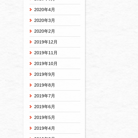
2020年4月
2020年3月
2020年2月
2019年12月
2019年11月
2019年10月
2019年9月
2019年8月
2019年7月
2019年6月
2019年5月
2019年4月