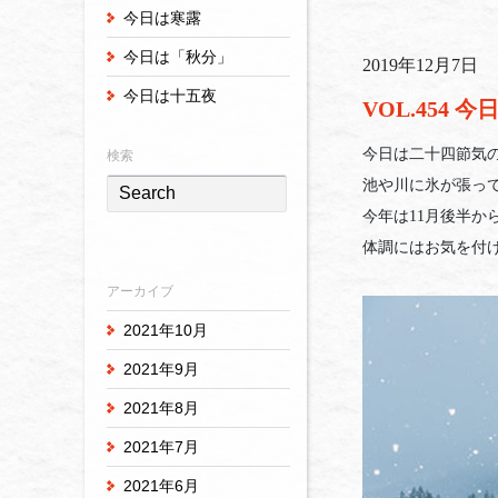
今日は寒露
今日は「秋分」
2019年12月7日
今日は十五夜
VOL.454 
今日は二十四節気
検索
池や川に氷が張っ
今年は11月後半か
体調にはお気を付
アーカイブ
2021年10月
2021年9月
2021年8月
2021年7月
2021年6月