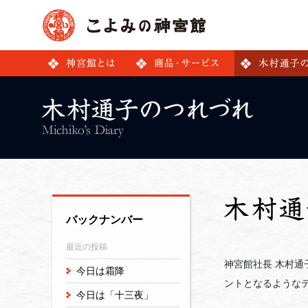
バックナンバー
最近の投稿
神宮館社長 木村
今日は霜降
ントとなるような
今日は「十三夜」