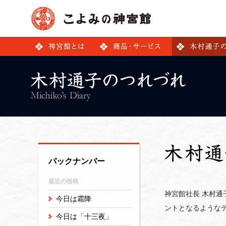
バックナンバー
最近の投稿
神宮館社長 木村
今日は霜降
ントとなるような
今日は「十三夜」