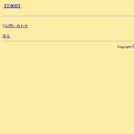
【三伏日】

お問い合わせ
戻る